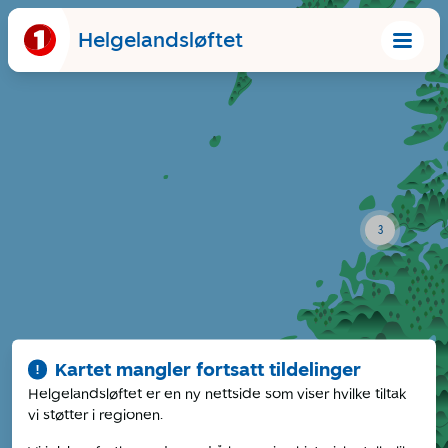
Helgelandsløftet
3
Kartet mangler fortsatt tildelinger
!
Helgelandsløftet er en ny nettside som viser hvilke tiltak
vi støtter i regionen.
7